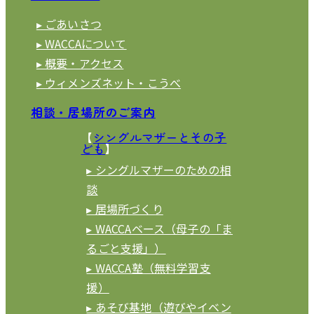
▸ ごあいさつ
▸ WACCAについて
▸ 概要・アクセス
▸ ウィメンズネット・こうべ
相談・居場所のご案内
【
シングルマザーとその子
ども
】
▸ シングルマザーのための相
談
▸ 居場所づくり
▸ WACCAベース（母子の「ま
るごと支援」）
▸ WACCA塾（無料学習支
援）
▸ あそび基地（遊びやイベン