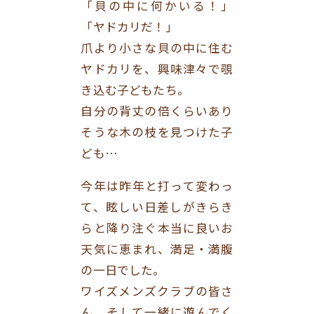
「貝の中に何かいる！」
「ヤドカリだ！」
爪より小さな貝の中に住む
ヤドカリを、興味津々で覗
き込む子どもたち。
自分の背丈の倍くらいあり
そうな木の枝を見つけた子
ども…
今年は昨年と打って変わっ
て、眩しい日差しがきらき
らと降り注ぐ本当に良いお
天気に恵まれ、満足・満腹
の一日でした。
ワイズメンズクラブの皆さ
ん、そして一緒に遊んでく