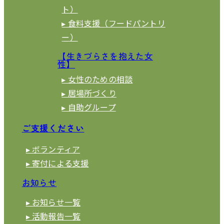
ト）
▸ 食料支援（フードパントリ
ー）
【生きづらさを抱えた女
性】
▸ 女性のための相談
▸ 居場所づくり
▸ 自助グループ
ご支援ください
▸ ボランティア
▸ 寄付による支援
お知らせ
▸ お知らせ一覧
▸ 活動報告一覧