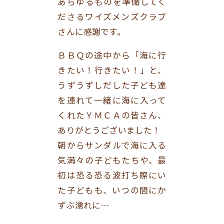
あらゆるものを準備してく
ださるワイズメンズクラブ
さんに感謝です。
ＢＢＱの途中から「海に行
きたい！行きたい！」と、
うずうずしだした子ども達
を連れて一緒に海に入って
くれたＹＭＣＡの皆さん、
ありがとうございました！
朝からサンダルで海に入る
気満々の子どもたちや、最
初は恐る恐る波打ち際にい
た子どもも、いつの間にか
ずぶ濡れに…