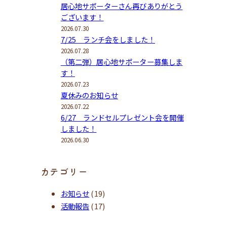
居心地サポーターさん再びありがとう
ございます！
2026.07.30
7/25 ランチ会をしました！
2026.07.28
（第二弾）居心地サポーター募集しま
す！
2026.07.23
夏休みのお知らせ
2026.07.22
6/27 ランドセルプレゼント会を開催
しました！
2026.06.30
カテゴリー
お知らせ
(19)
活動報告
(17)